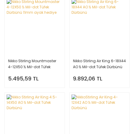
Nikko Stirling Mountmaster
Nikko Stirling Air King 6-18X44
4-12X50 ½ Mil-dot Tüfek
AO ½ Mil-dot Tüfek Dürbünü
Dürbünü 11mm ayak hediye
5.495,59 TL
9.892,06 TL