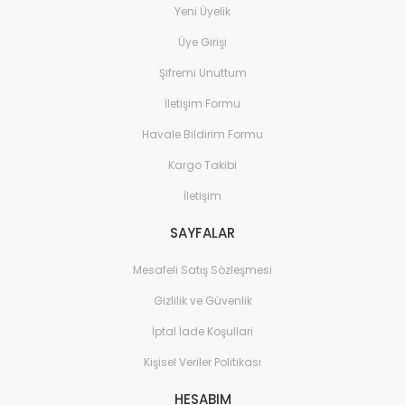
Yeni Üyelik
Üye Girişi
Şifremi Unuttum
İletişim Formu
Havale Bildirim Formu
Kargo Takibi
İletişim
SAYFALAR
Mesafeli Satış Sözleşmesi
Gizlilik ve Güvenlik
İptal İade Koşullari
Kişisel Veriler Politikası
HESABIM