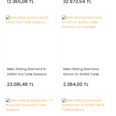
12.365,08 TL
32.973,54 TL
Nikko Stirling Diamond 6-
Nikko Stirling Diamond
24X50 Yivli Tüfek Dürbünü
60mm 10-50X60 Tüfek
Dürbünü için Güneşlik
23.081,48 TL
2.384,00 TL