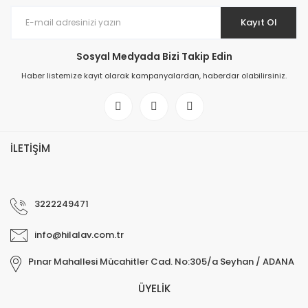
Kayıt Ol
Sosyal Medyada Bizi Takip Edin
Haber listemize kayıt olarak kampanyalardan, haberdar olabilirsiniz.
İLETİŞİM
3222249471
info@hilalav.com.tr
Pınar Mahallesi Mücahitler Cad. No:305/a Seyhan / ADANA
ÜYELİK