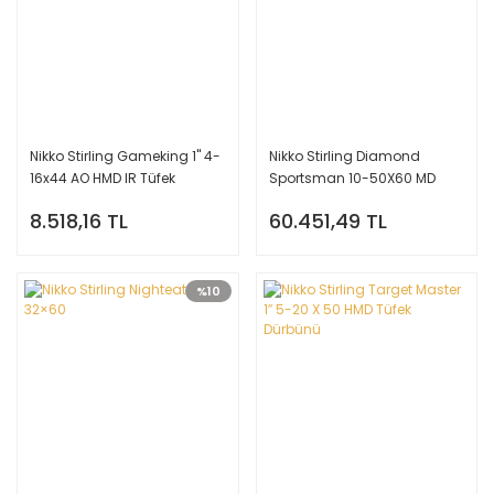
Nikko Stirling Gameking 1'' 4-
Nikko Stirling Diamond
16x44 AO HMD IR Tüfek
Sportsman 10-50X60 MD
Dürbünü
Tüfek Dürbünü
8.518,16 TL
60.451,49 TL
%10