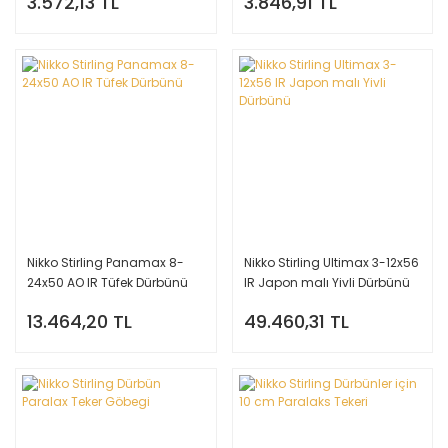
3.572,13 TL
3.846,91 TL
Nikko Stirling Panamax 8-
Nikko Stirling Ultimax 3-12x56
24x50 AO IR Tüfek Dürbünü
IR Japon malı Yivli Dürbünü
13.464,20 TL
49.460,31 TL