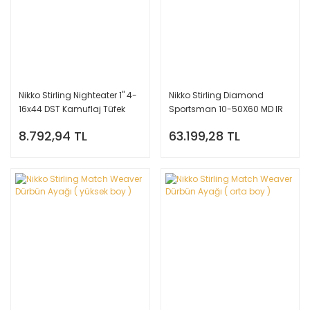
Nikko Stirling Nighteater 1'' 4-
Nikko Stirling Diamond
16x44 DST Kamuflaj Tüfek
Sportsman 10-50X60 MD IR
Dürbünü
Tüfek Dürbünü
8.792,94 TL
63.199,28 TL