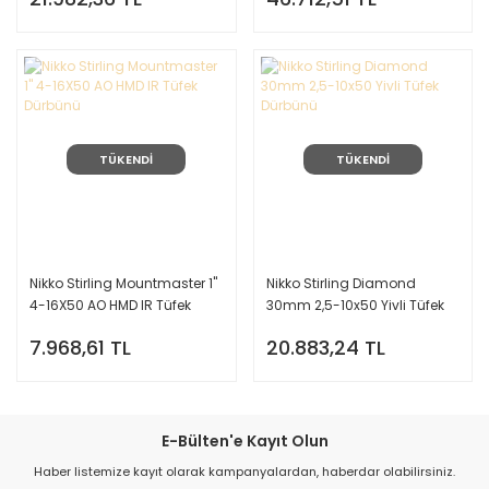
TÜKENDİ
TÜKENDİ
Nikko Stirling Mountmaster 1''
Nikko Stirling Diamond
4-16X50 AO HMD IR Tüfek
30mm 2,5-10x50 Yivli Tüfek
Dürbünü
Dürbünü
7.968,61 TL
20.883,24 TL
E-Bülten'e Kayıt Olun
Haber listemize kayıt olarak kampanyalardan, haberdar olabilirsiniz.