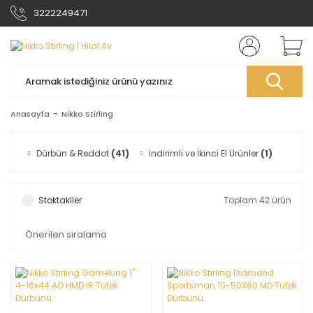
3222249471
Anasayfa
Nikko Stirling
Dürbün & Reddot
(41)
İndirimli ve İkinci El Ürünler
(1)
Stoktakiler
Toplam 42 ürün