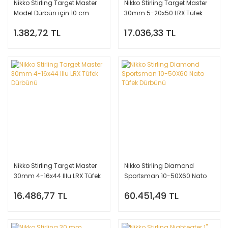
Nikko Stirling Target Master
Nikko Stirling Target Master
Model Dürbün için 10 cm
30mm 5-20x50 LRX Tüfek
Dürbün Fokus Tekeri
Dürbünü
1.382,72 TL
17.036,33 TL
Nikko Stirling Target Master
Nikko Stirling Diamond
30mm 4-16x44 Illu LRX Tüfek
Sportsman 10-50X60 Nato
Dürbünü
Tüfek Dürbünü
16.486,77 TL
60.451,49 TL