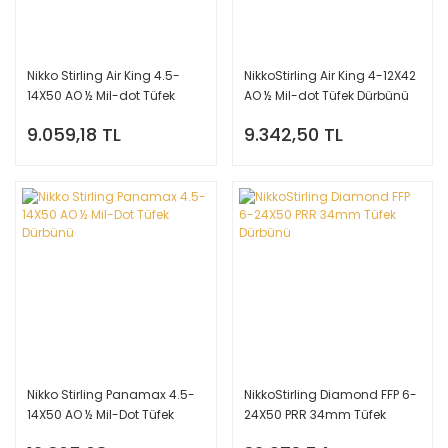
Nikko Stirling Air King 4.5-
NikkoStirling Air King 4-12X42
14X50 AO ½ Mil-dot Tüfek
AO ½ Mil-dot Tüfek Dürbünü
Dürbünü
9.059,18 TL
9.342,50 TL
Nikko Stirling Panamax 4.5-
NikkoStirling Diamond FFP 6-
14X50 AO ½ Mil-Dot Tüfek
24X50 PRR 34mm Tüfek
Dürbünü
Dürbünü