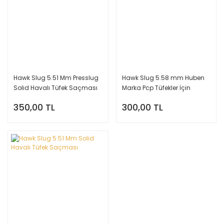
Hawk Slug 5.51 Mm Presslug
Hawk Slug 5.58 mm Huben
Solid Havalı Tüfek Saçması
Marka Pcp Tüfekler İçin
350,00 TL
300,00 TL