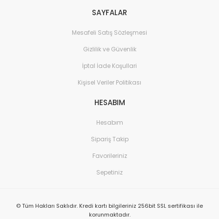
SAYFALAR
Mesafeli Satış Sözleşmesi
Gizlilik ve Güvenlik
İptal İade Koşullari
Kişisel Veriler Politikası
HESABIM
Hesabım
Sipariş Takip
Favorileriniz
Sepetiniz
© Tüm Hakları Saklıdır. Kredi kartı bilgileriniz 256bit SSL sertifikası ile
korunmaktadır.