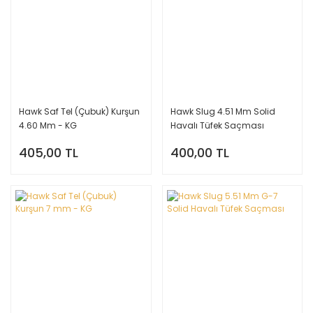
Hawk Saf Tel (Çubuk) Kurşun
Hawk Slug 4.51 Mm Solid
4.60 Mm - KG
Havalı Tüfek Saçması
405,00 TL
400,00 TL