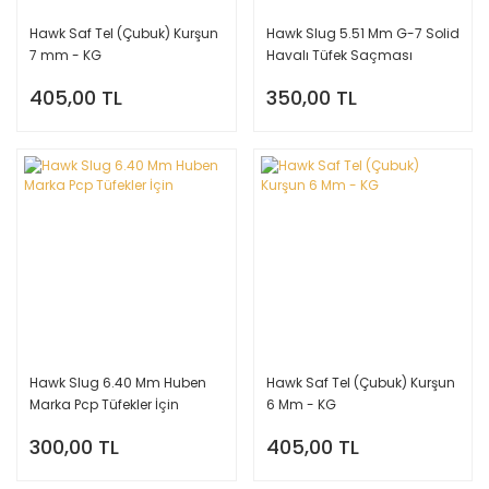
Hawk Saf Tel (Çubuk) Kurşun
Hawk Slug 5.51 Mm G-7 Solid
7 mm - KG
Havalı Tüfek Saçması
405,00 TL
350,00 TL
Hawk Slug 6.40 Mm Huben
Hawk Saf Tel (Çubuk) Kurşun
Marka Pcp Tüfekler İçin
6 Mm - KG
300,00 TL
405,00 TL