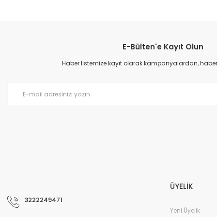
E-Bülten'e Kayıt Olun
Haber listemize kayıt olarak kampanyalardan, haberda
ÜYELİK
3222249471
Yeni Üyelik