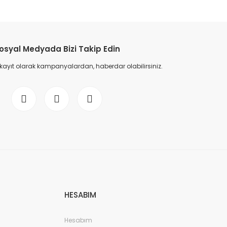
osyal Medyada Bizi Takip Edin
 kayıt olarak kampanyalardan, haberdar olabilirsiniz.
HESABIM
Hesabım