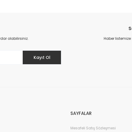
S
r olabilirsiniz.
Haber listemize
Kayıt Ol
SAYFALAR
Mesafeli Satış Sözleşmesi