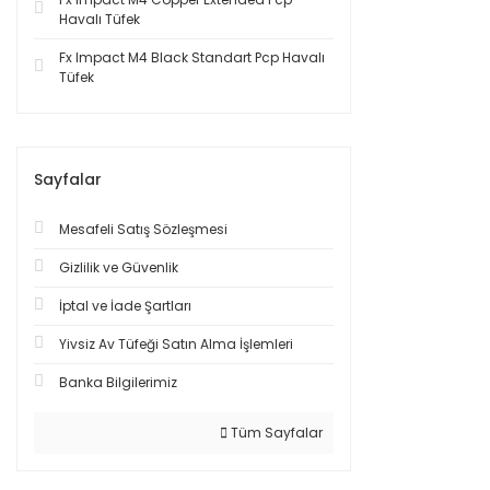
Havalı Tüfek
Fx Impact M4 Black Standart Pcp Havalı
Tüfek
Sayfalar
Mesafeli Satış Sözleşmesi
Gizlilik ve Güvenlik
İptal ve İade Şartları
Yivsiz Av Tüfeği Satın Alma İşlemleri
Banka Bilgilerimiz
Tüm Sayfalar