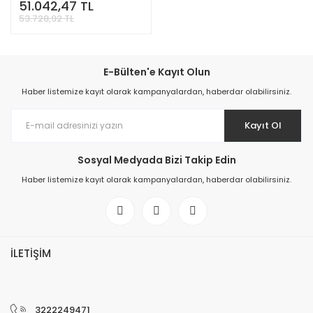
51.042,47 TL
53.728,92 TL
E-Bülten'e Kayıt Olun
Haber listemize kayıt olarak kampanyalardan, haberdar olabilirsiniz.
Kayıt Ol
Sosyal Medyada Bizi Takip Edin
Haber listemize kayıt olarak kampanyalardan, haberdar olabilirsiniz.
İLETİŞİM
3222249471