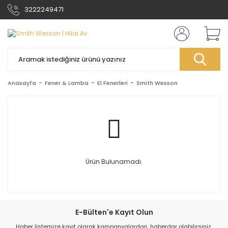
3222249471
Anasayfa
Fener & Lamba
El Fenerleri
Smith Wesson
Ürün Bulunamadı.
E-Bülten'e Kayıt Olun
Haber listemize kayıt olarak kampanyalardan, haberdar olabilirsiniz.