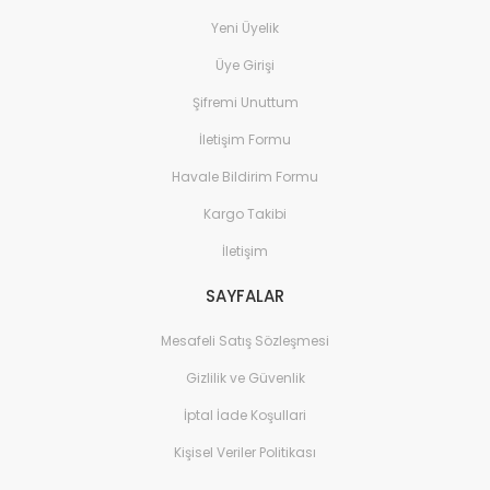
Yeni Üyelik
Üye Girişi
Şifremi Unuttum
İletişim Formu
Havale Bildirim Formu
Kargo Takibi
İletişim
SAYFALAR
Mesafeli Satış Sözleşmesi
Gizlilik ve Güvenlik
İptal İade Koşullari
Kişisel Veriler Politikası