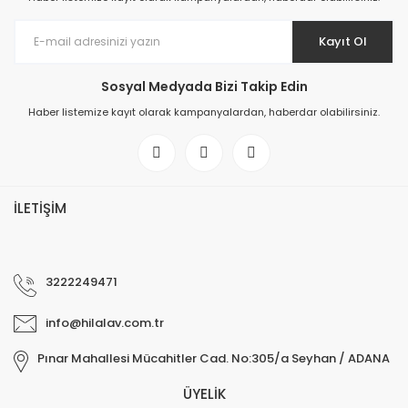
Kayıt Ol
Sosyal Medyada Bizi Takip Edin
Haber listemize kayıt olarak kampanyalardan, haberdar olabilirsiniz.
İLETİŞİM
3222249471
info@hilalav.com.tr
Pınar Mahallesi Mücahitler Cad. No:305/a Seyhan / ADANA
ÜYELİK