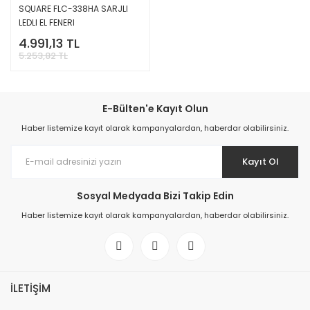
SQUARE FLC-338HA SARJLI
LEDLI EL FENERI
4.991,13 TL
5.253,82 TL
E-Bülten'e Kayıt Olun
Haber listemize kayıt olarak kampanyalardan, haberdar olabilirsiniz.
Kayıt Ol
Sosyal Medyada Bizi Takip Edin
Haber listemize kayıt olarak kampanyalardan, haberdar olabilirsiniz.
İLETİŞİM