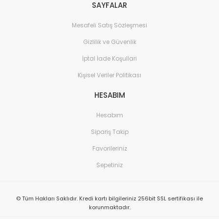
SAYFALAR
Mesafeli Satış Sözleşmesi
Gizlilik ve Güvenlik
İptal İade Koşullari
Kişisel Veriler Politikası
HESABIM
Hesabım
Sipariş Takip
Favorileriniz
Sepetiniz
© Tüm Hakları Saklıdır. Kredi kartı bilgileriniz 256bit SSL sertifikası ile
korunmaktadır.