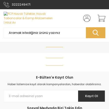
3222249471
YENİ
E-Bülten'e Kayıt Olun
Haber listemize kayıt olarak kampanyalardan, haberdar olabilirsiniz.
Kayıt Ol
Sosyal Medyada Bizi Takip Edin