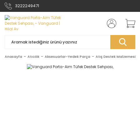
3222249471
Anasayfa
Atıcılık
Aksesuarlar-Yedek Parça
Atış Destek Malzemesi