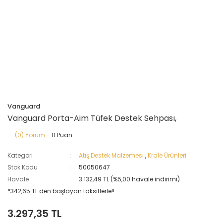
Vanguard
Vanguard Porta-Aim Tüfek Destek Sehpası,
(0) Yorum
- 0 Puan
Kategori
Atış Destek Malzemesi
,
Krale Ürünleri
Stok Kodu
50050647
Havale
3.132,49 TL (%5,00 havale indirimi)
*342,65 TL den başlayan taksitlerle!!
3.297,35 TL