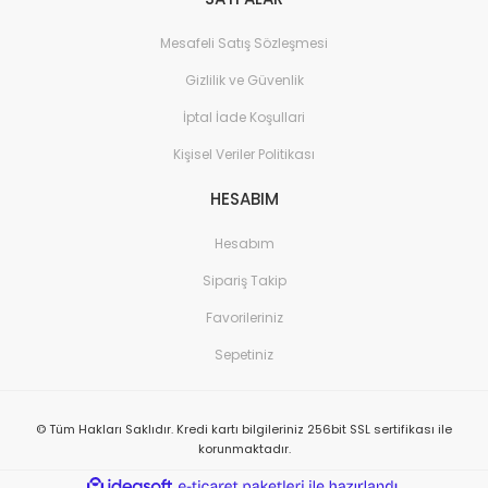
Mesafeli Satış Sözleşmesi
Gizlilik ve Güvenlik
İptal İade Koşullari
Kişisel Veriler Politikası
HESABIM
Hesabım
Sipariş Takip
Favorileriniz
Sepetiniz
© Tüm Hakları Saklıdır. Kredi kartı bilgileriniz 256bit SSL sertifikası ile
korunmaktadır.
ile
ideasoft
e-