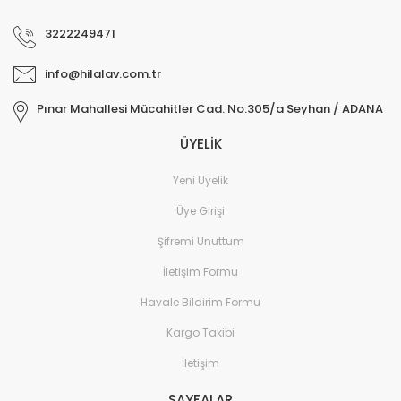
3222249471
info@hilalav.com.tr
Pınar Mahallesi Mücahitler Cad. No:305/a Seyhan / ADANA
ÜYELİK
Yeni Üyelik
Üye Girişi
Şifremi Unuttum
İletişim Formu
Havale Bildirim Formu
Kargo Takibi
İletişim
SAYFALAR