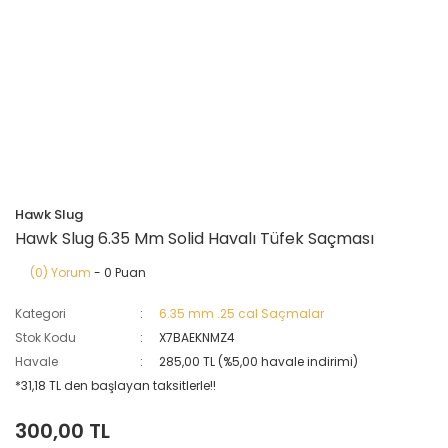
Hawk Slug
Hawk Slug 6.35 Mm Solid Havalı Tüfek Saçması
(0) Yorum
- 0 Puan
Kategori
6.35 mm .25 cal Saçmalar
Stok Kodu
X7BAEKNMZ4
Havale
285,00 TL (%5,00 havale indirimi)
*31,18 TL den başlayan taksitlerle!!
300,00 TL