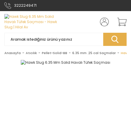
3222249471
Anasayfa
Atıcılık
Pellet~Solid~BB
6.35 mm .25 cal Saçmalar
Hawk 