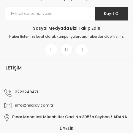
Kayıt Ol
Sosyal Medyada Bizi Takip Edin
Haber listemize kayıt olarak kampanyalardan, haberdar olabilirsiniz.
İLETİŞİM
3222249471
info@hilalav.com.tr
Pınar Mahallesi Mücahitler Cad. No:305/a Seyhan / ADANA
ÜYELİK