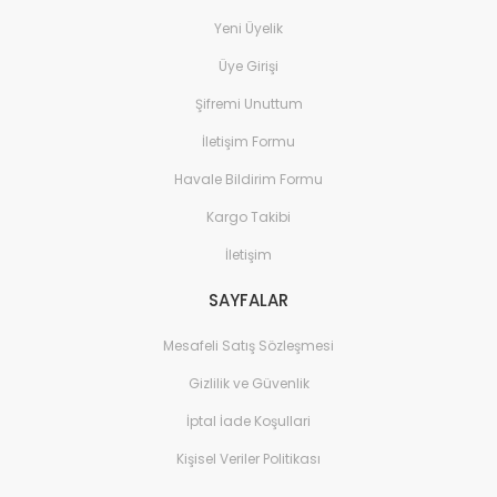
Yeni Üyelik
Üye Girişi
Şifremi Unuttum
İletişim Formu
Havale Bildirim Formu
Kargo Takibi
İletişim
SAYFALAR
Mesafeli Satış Sözleşmesi
Gizlilik ve Güvenlik
İptal İade Koşullari
Kişisel Veriler Politikası