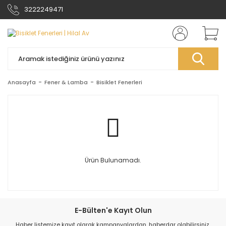
3222249471
Anasayfa
Fener & Lamba
Bisiklet Fenerleri
Ürün Bulunamadı.
E-Bülten'e Kayıt Olun
Haber listemize kayıt olarak kampanyalardan, haberdar olabilirsiniz.