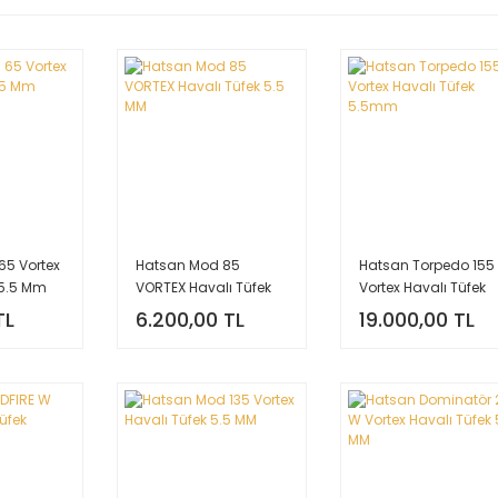
65 Vortex
Hatsan Mod 85
Hatsan Torpedo 155
 5.5 Mm
VORTEX Havalı Tüfek
Vortex Havalı Tüfek
5.5 MM
5.5mm
TL
6.200,00 TL
19.000,00 TL