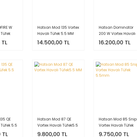
FIRE W
Hatsan Mod 135 Vortex
Hatsan Dominatör
 Tüfek
Havalı Tüfek 5.5 MM
200 W Vortex Havalı
Tüfek 5.5 MM
 TL
14.500,00 TL
16.200,00 TL
135 QE
Hatsan Mod 87 QE
Hatsan Mod 85 Snip
 Tüfek 5.5
Vortex Havalı Tüfek5.5
Vortex Havalı Tüfek
MM
5.5mm
 TL
9.800,00 TL
9.750,00 TL