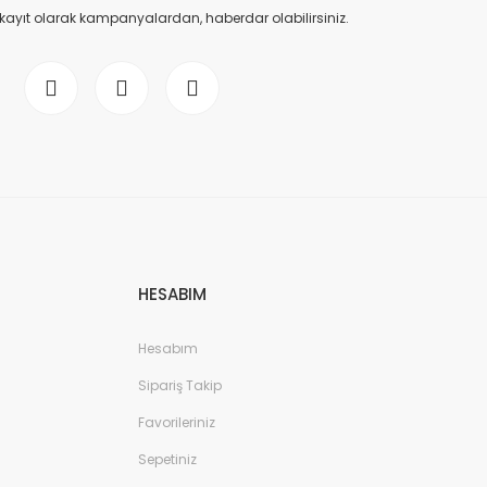
 kayıt olarak kampanyalardan, haberdar olabilirsiniz.
HESABIM
Hesabım
Sipariş Takip
Favorileriniz
Sepetiniz