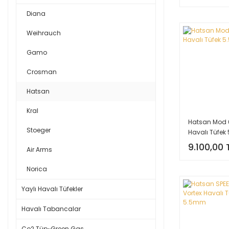
Diana
Weihrauch
Gamo
Crosman
Hatsan
Kral
Hatsan Mod 
Stoeger
Havalı Tüfek
9.100,00 
Air Arms
Norica
Yaylı Havalı Tüfekler
Havalı Tabancalar
Co2 Tüp~Green Gas