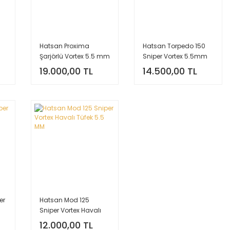
Hatsan Proxima
Hatsan Torpedo 150
Şarjörlü Vortex 5.5 mm
Sniper Vortex 5.5mm
Havalı Tüfek
19.000,00 TL
14.500,00 TL
er
Hatsan Mod 125
Sniper Vortex Havalı
Tüfek 5.5 MM
12.000,00 TL