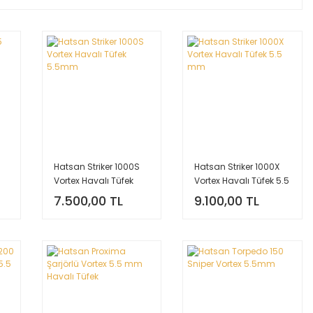
Hatsan Striker 1000S
Hatsan Striker 1000X
Vortex Havalı Tüfek
Vortex Havalı Tüfek 5.5
5.5mm
mm
7.500,00 TL
9.100,00 TL