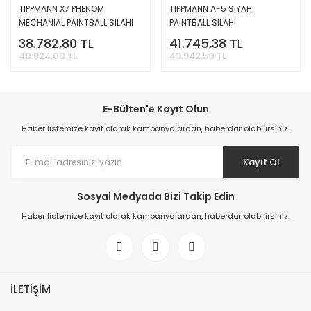
TIPPMANN X7 PHENOM
TIPPMANN A-5 SIYAH
MECHANIAL PAINTBALL SILAHI
PAINTBALL SILAHI
38.782,80 TL
41.745,38 TL
40.824,00 TL
43.942,50 TL
E-Bülten'e Kayıt Olun
Haber listemize kayıt olarak kampanyalardan, haberdar olabilirsiniz.
Kayıt Ol
Sosyal Medyada Bizi Takip Edin
Haber listemize kayıt olarak kampanyalardan, haberdar olabilirsiniz.
İLETİŞİM