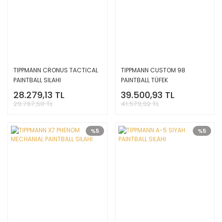
TIPPMANN CRONUS TACTICAL
TIPPMANN CUSTOM 98
PAINTBALL SILAHI
PAINTBALL TÜFEK
28.279,13 TL
39.500,93 TL
29.767,50 TL
41.579,92 TL
%5
%5