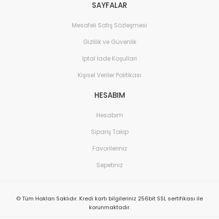
SAYFALAR
Mesafeli Satış Sözleşmesi
Gizlilik ve Güvenlik
İptal İade Koşullari
Kişisel Veriler Politikası
HESABIM
Hesabım
Sipariş Takip
Favorileriniz
Sepetiniz
© Tüm Hakları Saklıdır. Kredi kartı bilgileriniz 256bit SSL sertifikası ile
korunmaktadır.