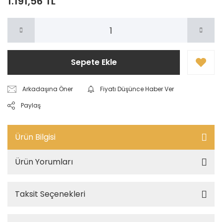
1.191,56 TL
Sepete Ekle
Arkadaşına Öner
Fiyatı Düşünce Haber Ver
Paylaş
Ürün Bilgisi
Ürün Yorumları
Taksit Seçenekleri