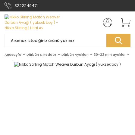
3222249471
Anasayfa
Dürbün & Reddot
Dürbün Ayakları
30-22 mm ayaklar
Ni