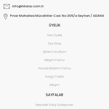
info@hilalav.com.tr
Pınar Mahallesi Mücahitler Cad. No:305/a Seyhan / ADANA
ÜYELİK
Yeni Üyelik
Üye Girişi
Şifremi Unuttum
İletişim Formu
Havale Bildirim Formu
Kargo Takibi
İletişim
SAYFALAR
Mesafeli Satış Sözleşmesi