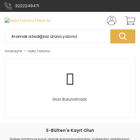
3222249471
Anasayfa
Uyku Tulumu
Ürün Bulunamadı.
E-Bülten'e Kayıt Olun
Haber listemize kayıt olarak kampanyalardan, haberdar olabilirsiniz.