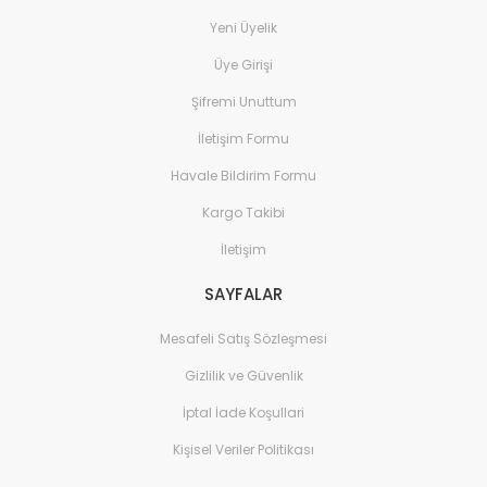
Yeni Üyelik
Üye Girişi
Şifremi Unuttum
İletişim Formu
Havale Bildirim Formu
Kargo Takibi
İletişim
SAYFALAR
Mesafeli Satış Sözleşmesi
Gizlilik ve Güvenlik
İptal İade Koşullari
Kişisel Veriler Politikası