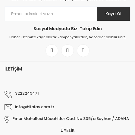
Kayıt Ol
Sosyal Medyada Bizi Takip Edin
Haber listemize kayıt olarak kampanyalardan, haberdar olabilirsiniz.
İLETİŞİM
3222249471
info@hilalav.com.tr
Pınar Mahallesi Mücahitler Cad. No:305/a Seyhan / ADANA
ÜYELİK