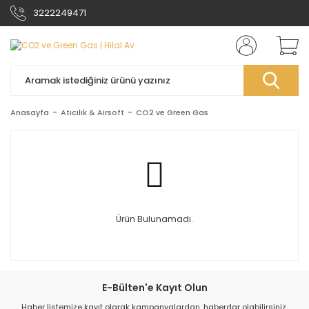
3222249471
Anasayfa
Atıcılık & Airsoft
CO2 ve Green Gas
Ürün Bulunamadı.
E-Bülten'e Kayıt Olun
Haber listemize kayıt olarak kampanyalardan, haberdar olabilirsiniz.