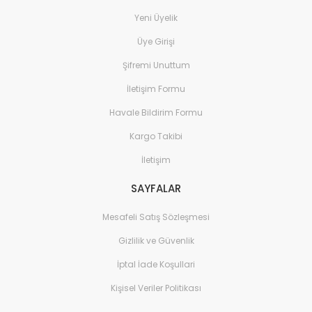
Yeni Üyelik
Üye Girişi
Şifremi Unuttum
İletişim Formu
Havale Bildirim Formu
Kargo Takibi
İletişim
SAYFALAR
Mesafeli Satış Sözleşmesi
Gizlilik ve Güvenlik
İptal İade Koşullari
Kişisel Veriler Politikası