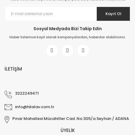
Kayıt Ol
Sosyal Medyada Bizi Takip Edin
Haber listemize kayıt olarak kampanyalardan, haberdar olabilirsiniz.
İLETİŞİM
3222249471
info@hilalav.com.tr
Pınar Mahallesi Mücahitler Cad. No:305/a Seyhan / ADANA
ÜYELİK