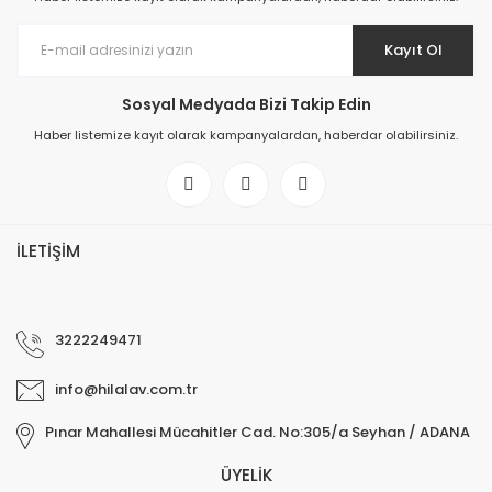
Kayıt Ol
Sosyal Medyada Bizi Takip Edin
Haber listemize kayıt olarak kampanyalardan, haberdar olabilirsiniz.
İLETİŞİM
3222249471
info@hilalav.com.tr
Pınar Mahallesi Mücahitler Cad. No:305/a Seyhan / ADANA
ÜYELİK