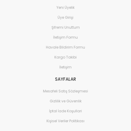
Yeni Üyelik
Üye Girişi
Şifremi Unuttum
İletişim Formu
Havale Bildirim Formu
Kargo Takibi
İletişim
SAYFALAR
Mesafeli Satış Sözleşmesi
Gizlilik ve Güvenlik
İptal İade Koşullari
Kişisel Veriler Politikası