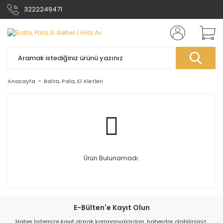
3222249471
Anasayfa
Balta, Pala, El Aletleri
Ürün Bulunamadı.
E-Bülten'e Kayıt Olun
Haber listemize kayıt olarak kampanyalardan, haberdar olabilirsiniz.