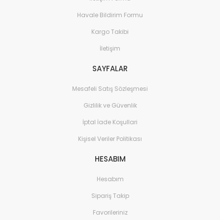
Havale Bildirim Formu
Kargo Takibi
İletişim
SAYFALAR
Mesafeli Satış Sözleşmesi
Gizlilik ve Güvenlik
İptal İade Koşullari
Kişisel Veriler Politikası
HESABIM
Hesabım
Sipariş Takip
Favorileriniz