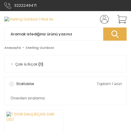
3222249471
Anasayfa
Sterling Outdoor
Çakı & Bıçak
(1)
Stoktakiler
Toplam 1 ürün