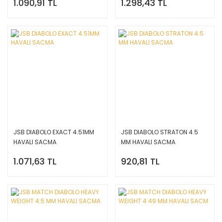
1.090,91 TL
1.298,43 TL
JSB DIABOLO EXACT 4.51MM
JSB DIABOLO STRATON 4.5
HAVALI SACMA
MM HAVALI SACMA
1.071,63 TL
920,81 TL