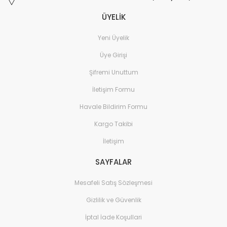
ÜYELİK
Yeni Üyelik
Üye Girişi
Şifremi Unuttum
İletişim Formu
Havale Bildirim Formu
Kargo Takibi
İletişim
SAYFALAR
Mesafeli Satış Sözleşmesi
Gizlilik ve Güvenlik
İptal İade Koşullari