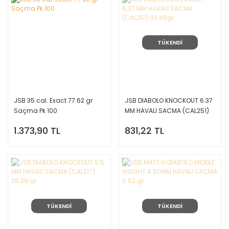
TÜKENDİ
JSB 35 cal. Exact 77.62 gr
JSB DIABOLO KNOCKOUT 6.37
Saçma Pk 100
MM HAVALI SACMA (CAL251)
33.49gr
1.373,90 TL
831,22 TL
TÜKENDİ
TÜKENDİ