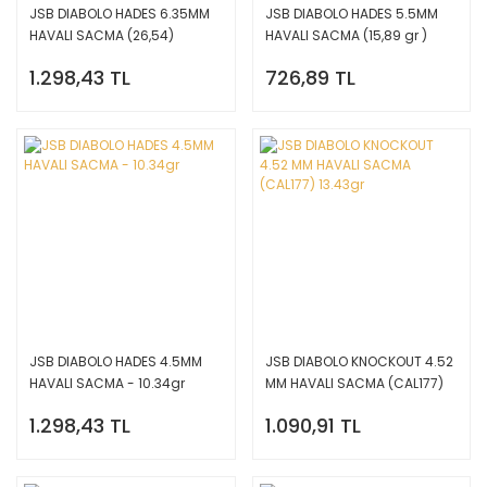
JSB DIABOLO HADES 6.35MM
JSB DIABOLO HADES 5.5MM
HAVALI SACMA (26,54)
HAVALI SACMA (15,89 gr )
26.54gr
1.298,43 TL
726,89 TL
JSB DIABOLO HADES 4.5MM
JSB DIABOLO KNOCKOUT 4.52
HAVALI SACMA - 10.34gr
MM HAVALI SACMA (CAL177)
13.43gr
1.298,43 TL
1.090,91 TL