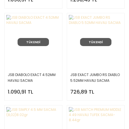
TÜKENDİ
TÜKENDİ
JSB DIABOLO EXACT 4.52MM
JSB EXACT JUMBO RS DIABLO
HAVALI SACMA
5.52MM HAVALI SACMA
1.090,91 TL
726,89 TL