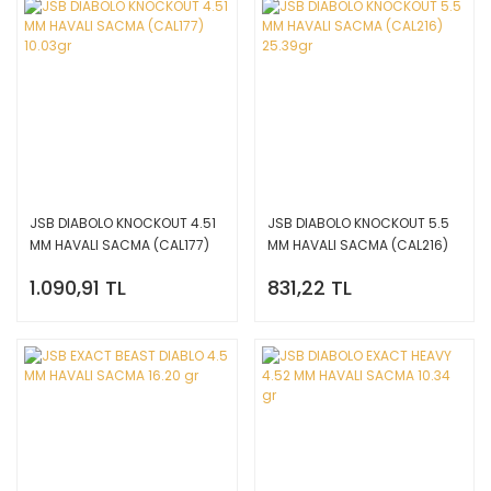
JSB DIABOLO KNOCKOUT 4.51
JSB DIABOLO KNOCKOUT 5.5
MM HAVALI SACMA (CAL177)
MM HAVALI SACMA (CAL216)
10.03gr
25.39gr
1.090,91 TL
831,22 TL