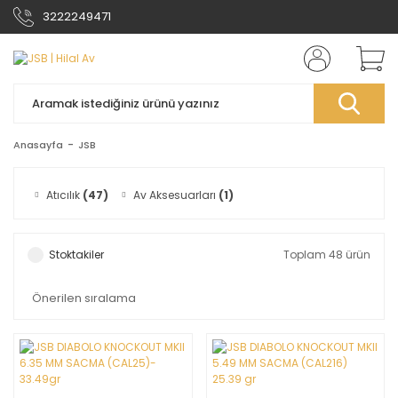
3222249471
Anasayfa
JSB
Atıcılık
(47)
Av Aksesuarları
(1)
Stoktakiler
Toplam 48 ürün