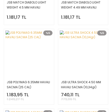
JSB MATCH DIABOLO LIGHT
JSB MATCH DIABOLO LIGHT
WEIGHT 4.5 MM HAVALI
WEIGHT 4.49 MM HAVALI
SACMA
SACM
1.181,17 TL
1.181,17 TL
%5
%5
JSB POLYMAG 6.35MM HAVALI
JSB ULTRA SHOCK 4.50 MM
SACMA (25 CAL)
HAVALI SACMA (10,34gr)
1.183,95 TL
740,11 TL
1.246,27 TL
779,06 TL