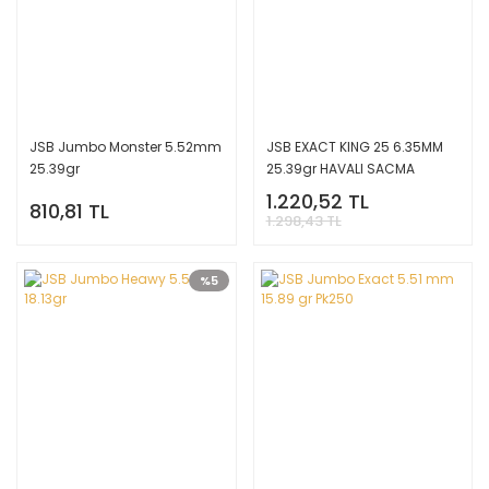
JSB Jumbo Monster 5.52mm
JSB EXACT KING 25 6.35MM
25.39gr
25.39gr HAVALI SACMA
1.220,52 TL
810,81 TL
1.298,43 TL
%5