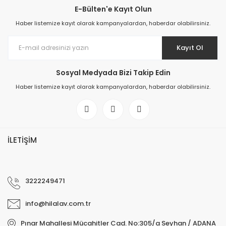
E-Bülten'e Kayıt Olun
Haber listemize kayıt olarak kampanyalardan, haberdar olabilirsiniz.
Kayıt Ol
Sosyal Medyada Bizi Takip Edin
Haber listemize kayıt olarak kampanyalardan, haberdar olabilirsiniz.
İLETİŞİM
3222249471
info@hilalav.com.tr
Pınar Mahallesi Mücahitler Cad. No:305/a Seyhan / ADANA