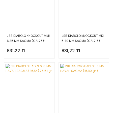
JSB DIABOLO KNOCKOUT MKII
JSB DIABOLO KNOCKOUT MKII
6.35 MM SACMA (CAL25)-
5.49 MM SACMA (CAL216)
33.49gr
25.39 gr
831,22 TL
831,22 TL