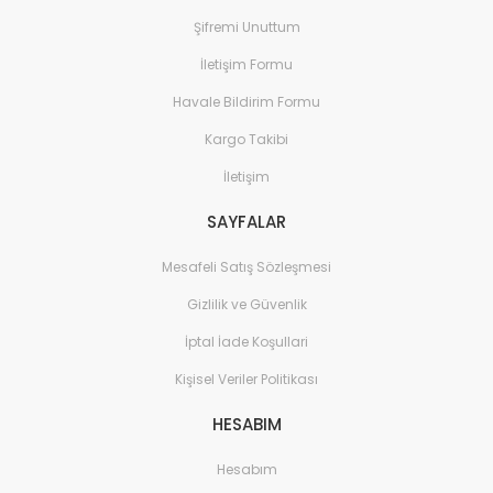
Şifremi Unuttum
İletişim Formu
Havale Bildirim Formu
Kargo Takibi
İletişim
SAYFALAR
Mesafeli Satış Sözleşmesi
Gizlilik ve Güvenlik
İptal İade Koşullari
Kişisel Veriler Politikası
HESABIM
Hesabım