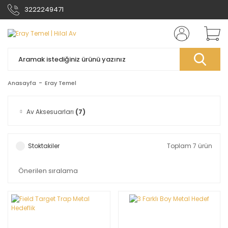
3222249471
Anasayfa
Eray Temel
Av Aksesuarları
(7)
Stoktakiler
Toplam 7 ürün