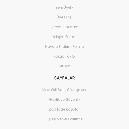
Yeni Üyelik
Üye Girişi
Şifremi Unuttum
İletişim Formu
Havale Bildirim Formu
Kargo Takibi
İletişim
SAYFALAR
Mesafeli Satış Sözleşmesi
Gizlilik ve Güvenlik
İptal İade Koşullari
Kişisel Veriler Politikası