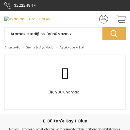
3222249471
Anasayfa
Giyim & Ayakkabı
Ayakkabı - Bot
Ürün Bulunamadı.
E-Bülten'e Kayıt Olun
Haber listemize kayıt olarak kampanyalardan, haberdar olabilirsiniz.