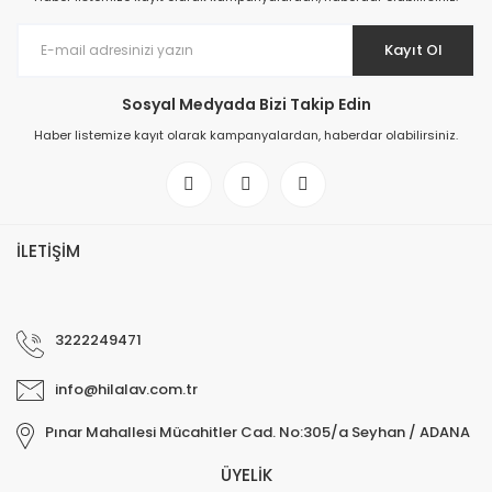
Kayıt Ol
Sosyal Medyada Bizi Takip Edin
Haber listemize kayıt olarak kampanyalardan, haberdar olabilirsiniz.
İLETİŞİM
3222249471
info@hilalav.com.tr
Pınar Mahallesi Mücahitler Cad. No:305/a Seyhan / ADANA
ÜYELİK