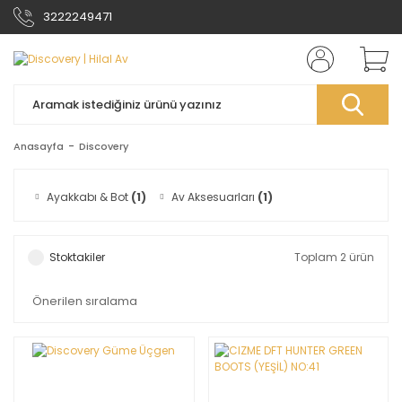
3222249471
Anasayfa
Discovery
Ayakkabı & Bot
(1)
Av Aksesuarları
(1)
Stoktakiler
Toplam 2 ürün