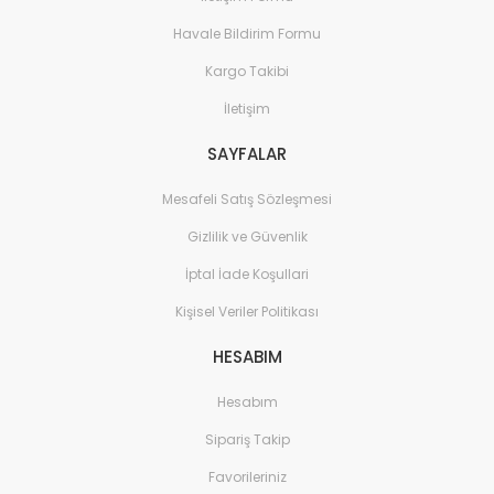
Havale Bildirim Formu
Kargo Takibi
İletişim
SAYFALAR
Mesafeli Satış Sözleşmesi
Gizlilik ve Güvenlik
İptal İade Koşullari
Kişisel Veriler Politikası
HESABIM
Hesabım
Sipariş Takip
Favorileriniz