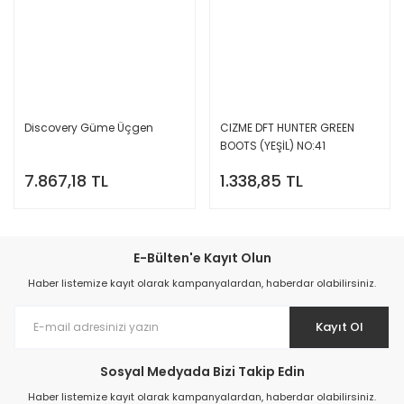
Discovery Güme Üçgen
CIZME DFT HUNTER GREEN
BOOTS (YEŞİL) NO:41
7.867,18 TL
1.338,85 TL
E-Bülten'e Kayıt Olun
Haber listemize kayıt olarak kampanyalardan, haberdar olabilirsiniz.
Kayıt Ol
Sosyal Medyada Bizi Takip Edin
Haber listemize kayıt olarak kampanyalardan, haberdar olabilirsiniz.