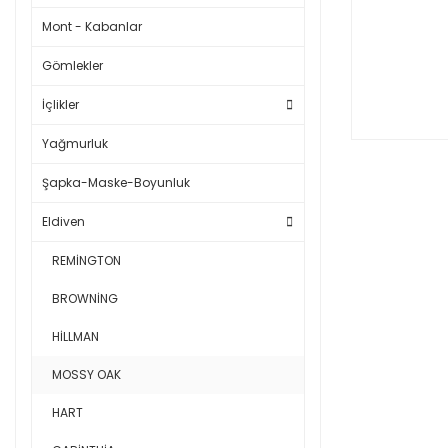
Mont - Kabanlar
Gömlekler
İçlikler
Yağmurluk
Şapka-Maske-Boyunluk
Eldiven
REMİNGTON
BROWNİNG
HİLLMAN
MOSSY OAK
HART