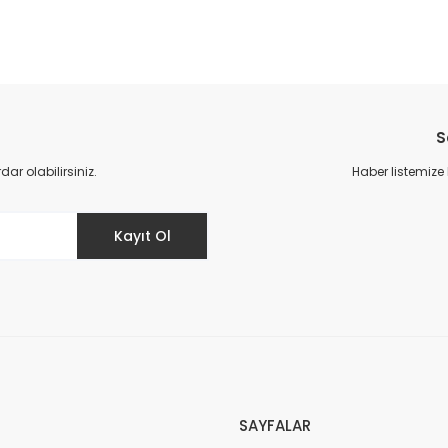
S
r olabilirsiniz.
Haber listemize
Kayıt Ol
SAYFALAR