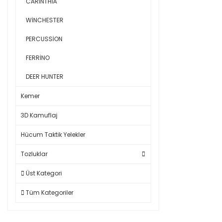
CARİNTHİA
WİNCHESTER
PERCUSSİON
FERRİNO
DEER HUNTER
Kemer
3D Kamuflaj
Hücum Taktik Yelekler
Tozluklar
Üst Kategori
Tüm Kategoriler