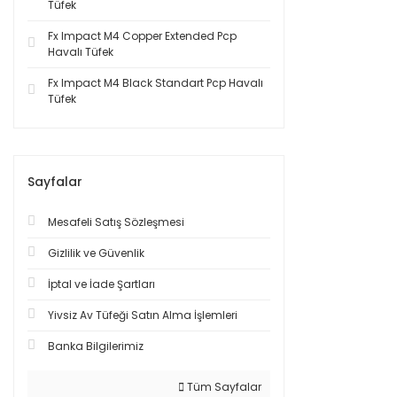
Tüfek
Fx Impact M4 Copper Extended Pcp
Havalı Tüfek
Fx Impact M4 Black Standart Pcp Havalı
Tüfek
Sayfalar
Mesafeli Satış Sözleşmesi
Gizlilik ve Güvenlik
İptal ve İade Şartları
Yivsiz Av Tüfeği Satın Alma İşlemleri
Banka Bilgilerimiz
Tüm Sayfalar