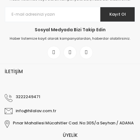
Kayıt Ol
Sosyal Medyada Bizi Takip Edin
Haber listemize kayıt olarak kampanyalardan, haberdar olabilirsiniz.
İLETİŞİM
3222249471
info@hilalav.com.tr
Pınar Mahallesi Mücahitler Cad. No:305/a Seyhan / ADANA
ÜYELİK