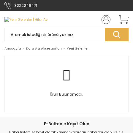
3222249471
Anasayfa
Kara Avı Aksesuarları
Yeni Gelenler
Ürün Bulunamadı.
E-Bülten'e Kayıt Olun
Haber listemize kayıt olarak kampanyalardan, haberdar olabilirsiniz.