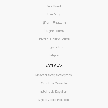
Yeni Üyelik
Üye Girişi
Şifremi Unuttum
İletişim Formu
Havale Bildirim Formu
Kargo Takibi
İletişim
SAYFALAR
Mesafeli Satış Sözleşmesi
Gizlilik ve Güvenlik
İptal İade Koşullari
Kişisel Veriler Politikası