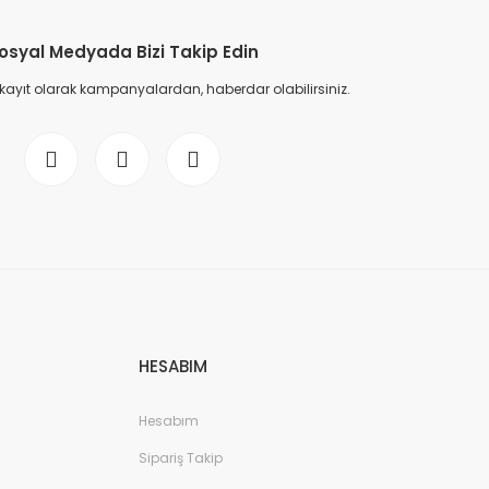
osyal Medyada Bizi Takip Edin
 kayıt olarak kampanyalardan, haberdar olabilirsiniz.
HESABIM
Hesabım
Sipariş Takip