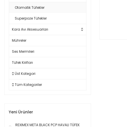
Otomatik Tüfekler
Superpoze Tüfekler
Kara Avı Aksesuarları
Mühreler
Ses Mermileri
Tüfek Kılıfları
Üst Kategori
Tüm Kategoriler
Yeni Ürünler
REXIMEX META BLACK PCP HAVALI TÜFEK