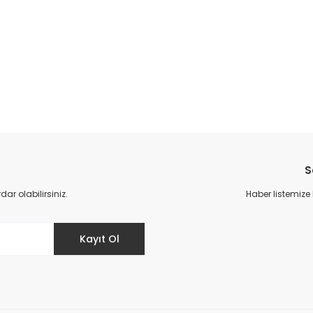
S
r olabilirsiniz.
Haber listemize
Kayıt Ol