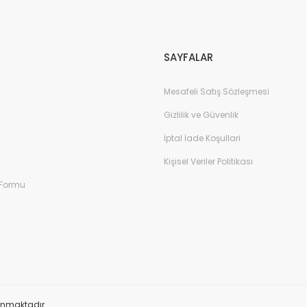
SAYFALAR
Mesafeli Satış Sözleşmesi
Gizlilik ve Güvenlik
İptal İade Koşullari
Kişisel Veriler Politikası
 Formu
orunmaktadır.