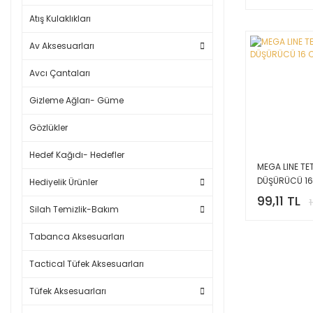
Atış Kulaklıkları
Av Aksesuarları
Avcı Çantaları
Gizleme Ağları- Güme
Gözlükler
Hedef Kağıdı- Hedefler
MEGA LINE TET
DÜŞÜRÜCÜ 16
Hediyelik Ürünler
99,11 TL
Silah Temizlik-Bakım
Tabanca Aksesuarları
Tactical Tüfek Aksesuarları
Tüfek Aksesuarları