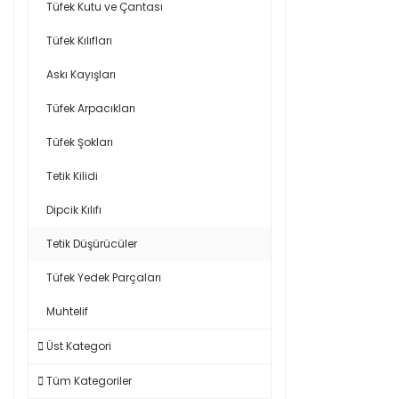
Tüfek Kutu ve Çantası
Tüfek Kılıfları
Askı Kayışları
Tüfek Arpacıkları
Tüfek Şokları
Tetik Kilidi
Dipcik Kılıfı
Tetik Düşürücüler
Tüfek Yedek Parçaları
Muhtelif
Üst Kategori
Tüm Kategoriler