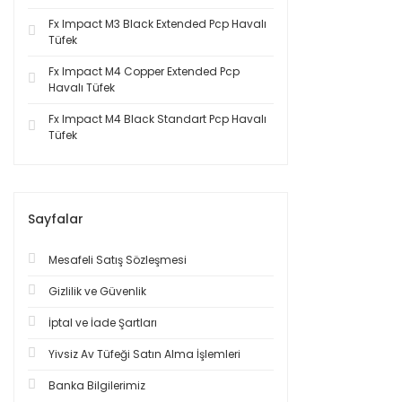
Fx Impact M3 Black Extended Pcp Havalı
Tüfek
Fx Impact M4 Copper Extended Pcp
Havalı Tüfek
Fx Impact M4 Black Standart Pcp Havalı
Tüfek
Sayfalar
Mesafeli Satış Sözleşmesi
Gizlilik ve Güvenlik
İptal ve İade Şartları
Yivsiz Av Tüfeği Satın Alma İşlemleri
Banka Bilgilerimiz