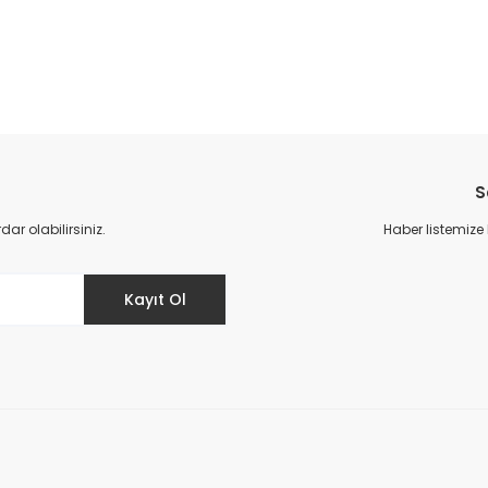
S
r olabilirsiniz.
Haber listemize
Kayıt Ol