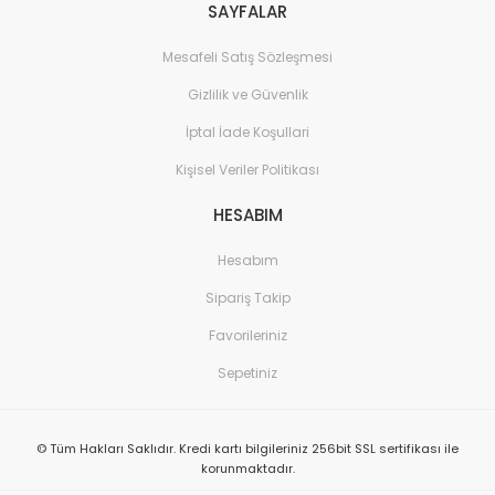
SAYFALAR
Mesafeli Satış Sözleşmesi
Gizlilik ve Güvenlik
İptal İade Koşullari
Kişisel Veriler Politikası
HESABIM
Hesabım
Sipariş Takip
Favorileriniz
Sepetiniz
© Tüm Hakları Saklıdır. Kredi kartı bilgileriniz 256bit SSL sertifikası ile
korunmaktadır.