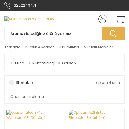
3222249471
Anasayfa
Dürbün & Reddot
El Dürbünleri
Muhtelif Markalar
Leica
Nikko Stirling
Optisan
Stoktakiler
Toplam 4 ürün