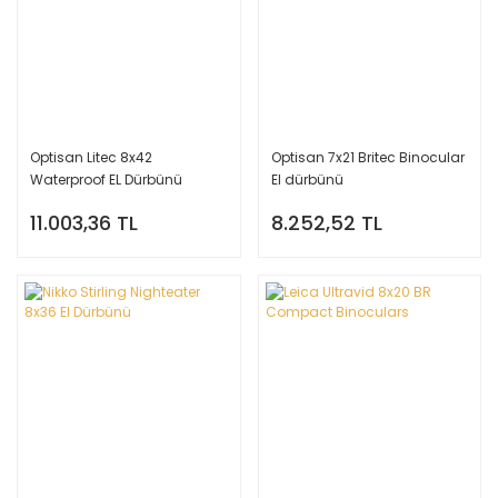
Optisan Litec 8x42
Optisan 7x21 Britec Binocular
Waterproof EL Dürbünü
El dürbünü
11.003,36 TL
8.252,52 TL