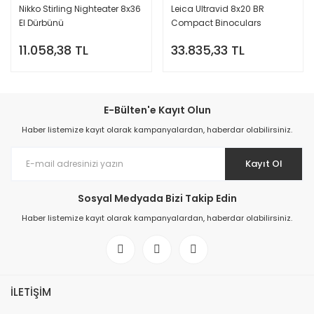
Nikko Stirling Nighteater 8x36
Leica Ultravid 8x20 BR
El Dürbünü
Compact Binoculars
11.058,38 TL
33.835,33 TL
E-Bülten'e Kayıt Olun
Haber listemize kayıt olarak kampanyalardan, haberdar olabilirsiniz.
Kayıt Ol
Sosyal Medyada Bizi Takip Edin
Haber listemize kayıt olarak kampanyalardan, haberdar olabilirsiniz.
İLETİŞİM