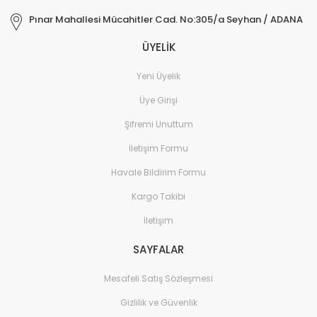
Pınar Mahallesi Mücahitler Cad. No:305/a Seyhan / ADANA
ÜYELİK
Yeni Üyelik
Üye Girişi
Şifremi Unuttum
İletişim Formu
Havale Bildirim Formu
Kargo Takibi
İletişim
SAYFALAR
Mesafeli Satış Sözleşmesi
Gizlilik ve Güvenlik