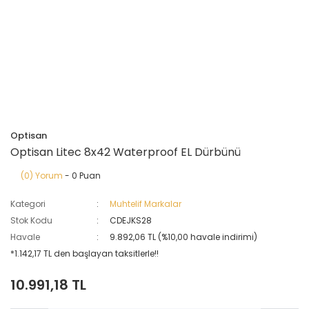
Optisan
Optisan Litec 8x42 Waterproof EL Dürbünü
(0) Yorum
- 0 Puan
Kategori
Muhtelif Markalar
Stok Kodu
CDEJKS28
Havale
9.892,06 TL (%10,00 havale indirimi)
*1.142,17 TL den başlayan taksitlerle!!
10.991,18 TL