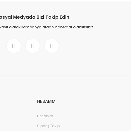
osyal Medyada Bizi Takip Edin
 kayıt olarak kampanyalardan, haberdar olabilirsiniz.
HESABIM
Hesabım
Sipariş Takip