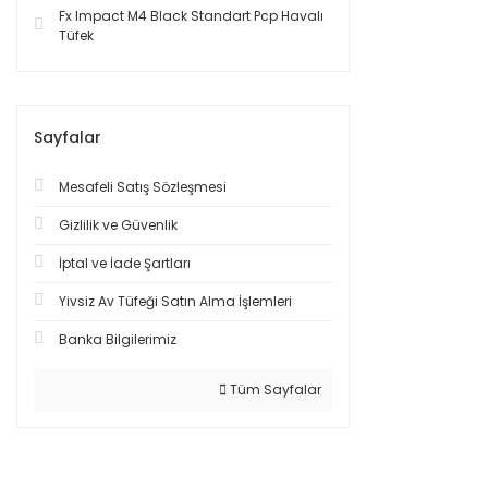
Fx Impact M4 Black Standart Pcp Havalı
Tüfek
Sayfalar
Mesafeli Satış Sözleşmesi
Gizlilik ve Güvenlik
İptal ve İade Şartları
Yivsiz Av Tüfeği Satın Alma İşlemleri
Banka Bilgilerimiz
Tüm Sayfalar