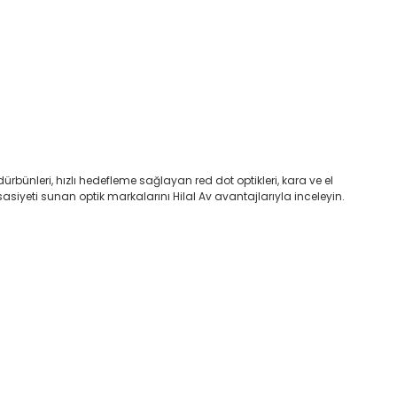
dürbünleri, hızlı hedefleme sağlayan red dot optikleri, kara ve el
asiyeti sunan optik markalarını Hilal Av avantajlarıyla inceleyin
.