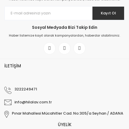
Kayıt Ol
Sosyal Medyada Bizi Takip Edin
Haber listemize kayıt olarak kampanyalardan, haberdar olabilirsiniz.
İLETİŞİM
3222249471
info@hilalav.com.tr
Pınar Mahallesi Mücahitler Cad. No:305/a Seyhan / ADANA
ÜYELİK