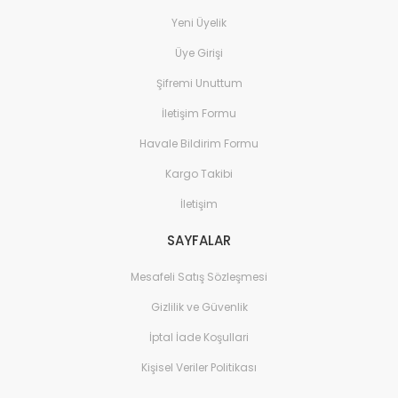
Yeni Üyelik
Üye Girişi
Şifremi Unuttum
İletişim Formu
Havale Bildirim Formu
Kargo Takibi
İletişim
SAYFALAR
Mesafeli Satış Sözleşmesi
Gizlilik ve Güvenlik
İptal İade Koşullari
Kişisel Veriler Politikası