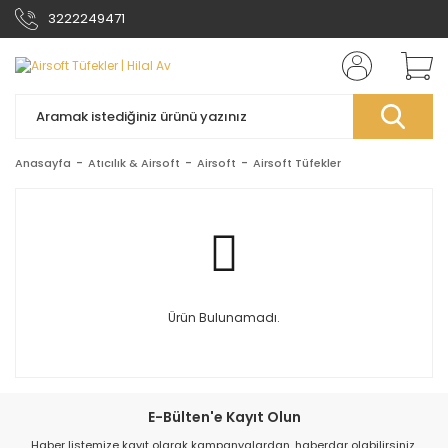
3222249471
Anasayfa
Atıcılık & Airsoft
Airsoft
Airsoft Tüfekler
Ürün Bulunamadı.
E-Bülten'e Kayıt Olun
Haber listemize kayıt olarak kampanyalardan, haberdar olabilirsiniz.