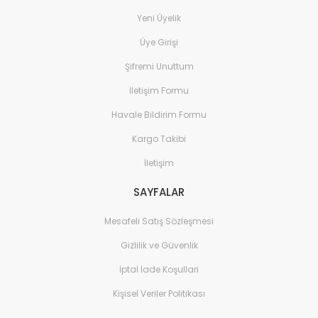
Yeni Üyelik
Üye Girişi
Şifremi Unuttum
İletişim Formu
Havale Bildirim Formu
Kargo Takibi
İletişim
SAYFALAR
Mesafeli Satış Sözleşmesi
Gizlilik ve Güvenlik
İptal İade Koşullari
Kişisel Veriler Politikası