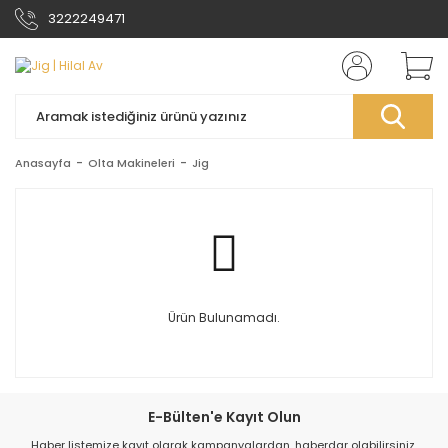
3222249471
Anasayfa
Olta Makineleri
Jig
Ürün Bulunamadı.
E-Bülten'e Kayıt Olun
Haber listemize kayıt olarak kampanyalardan, haberdar olabilirsiniz.