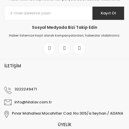
Kayıt Ol
Sosyal Medyada Bizi Takip Edin
Haber listemize kayıt olarak kampanyalardan, haberdar olabilirsiniz.
İLETİŞİM
3222249471
info@hilalav.com.tr
Pınar Mahallesi Mücahitler Cad. No:305/a Seyhan / ADANA
ÜYELİK