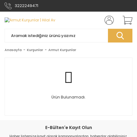
3222249471
Anasayfa
Kurşunlar
Armut Kurşunlar
Ürün Bulunamadı.
E-Bülten'e Kayıt Olun
Haber listemize kayıt olarak kampanyalardan, haberdar olabilirsiniz.