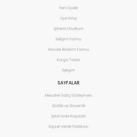
Yeni Üyelik
Üye Girişi
Şifremi Unuttum
İletişim Formu
Havale Bildirim Formu
Kargo Takibi
İletişim
SAYFALAR
Mesafeli Satış Sözleşmesi
Gizlilik ve Güvenlik
İptal İade Koşullari
Kişisel Veriler Politikası