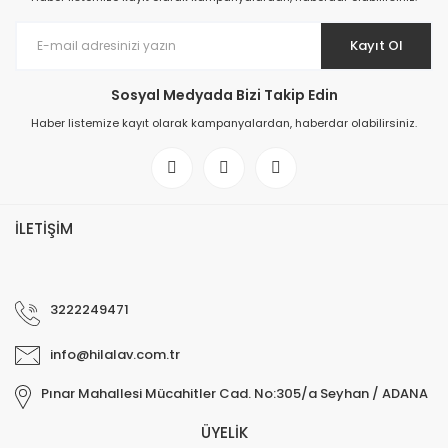
Kayıt Ol
Sosyal Medyada Bizi Takip Edin
Haber listemize kayıt olarak kampanyalardan, haberdar olabilirsiniz.
İLETİŞİM
3222249471
info@hilalav.com.tr
Pınar Mahallesi Mücahitler Cad. No:305/a Seyhan / ADANA
ÜYELİK