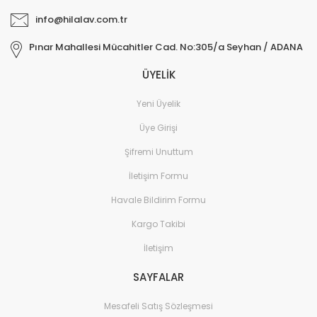
info@hilalav.com.tr
Pınar Mahallesi Mücahitler Cad. No:305/a Seyhan / ADANA
ÜYELİK
Yeni Üyelik
Üye Girişi
Şifremi Unuttum
İletişim Formu
Havale Bildirim Formu
Kargo Takibi
İletişim
SAYFALAR
Mesafeli Satış Sözleşmesi