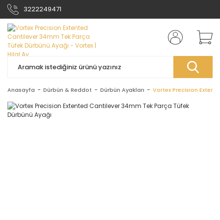
3222249471
Anasayfa
Dürbün & Reddot
Dürbün Ayakları
Vortex Precision Exten