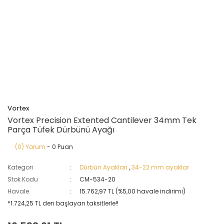
Vortex
Vortex Precision Extented Cantilever 34mm Tek
Parça Tüfek Dürbünü Ayağı
(0) Yorum
- 0 Puan
Kategori
Dürbün Ayakları
,
34-22 mm ayaklar
Stok Kodu
CM-534-20
Havale
15.762,97 TL (%5,00 havale indirimi)
*1.724,25 TL den başlayan taksitlerle!!