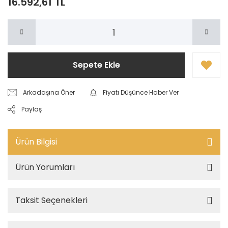
16.592,61 TL
Sepete Ekle
Arkadaşına Öner
Fiyatı Düşünce Haber Ver
Paylaş
Ürün Bilgisi
Ürün Yorumları
Taksit Seçenekleri