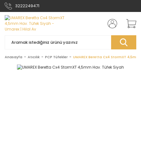
3222249471
Anasayfa
Atıcılık
PCP Tüfekler
UMAREX Beretta Cx4 StormXT 4,5mm H