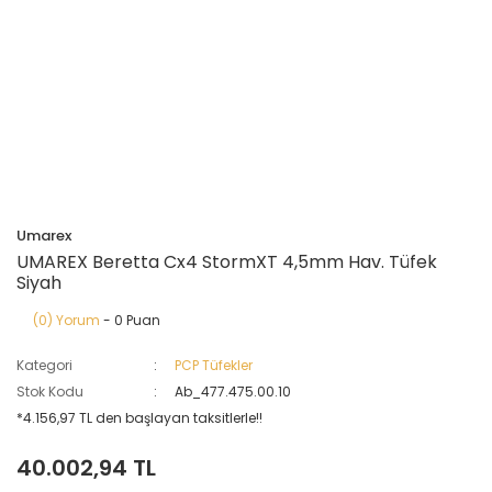
Umarex
UMAREX Beretta Cx4 StormXT 4,5mm Hav. Tüfek
Siyah
(0) Yorum
- 0 Puan
Kategori
PCP Tüfekler
Stok Kodu
Ab_477.475.00.10
*4.156,97 TL den başlayan taksitlerle!!
40.002,94 TL