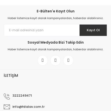
E-Bülten'e Kayıt Olun
Haber listemize kayıt olarak kampanyalardan, haberdar olabilirsiniz.
Kayıt Ol
Sosyal Medyada Bizi Takip Edin
Haber listemize kayıt olarak kampanyalardan, haberdar olabilirsiniz.
İLETİŞİM
3222249471
info@hilalav.com.tr