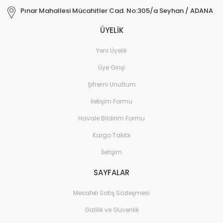
Pınar Mahallesi Mücahitler Cad. No:305/a Seyhan / ADANA
ÜYELİK
Yeni Üyelik
Üye Girişi
Şifremi Unuttum
İletişim Formu
Havale Bildirim Formu
Kargo Takibi
İletişim
SAYFALAR
Mesafeli Satış Sözleşmesi
Gizlilik ve Güvenlik