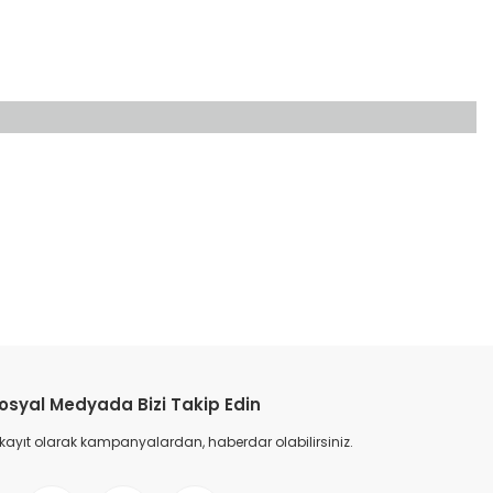
etebilirsiniz.
osyal Medyada Bizi Takip Edin
 kayıt olarak kampanyalardan, haberdar olabilirsiniz.