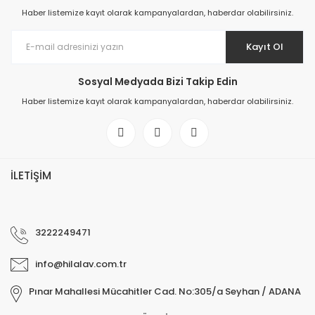
Haber listemize kayıt olarak kampanyalardan, haberdar olabilirsiniz.
Kayıt Ol
Sosyal Medyada Bizi Takip Edin
Haber listemize kayıt olarak kampanyalardan, haberdar olabilirsiniz.
İLETİŞİM
3222249471
info@hilalav.com.tr
Pınar Mahallesi Mücahitler Cad. No:305/a Seyhan / ADANA