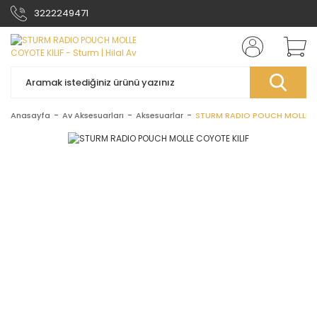
3222249471
Anasayfa
Av Aksesuarları
Aksesuarlar
STURM RADIO POUCH MOLLE C