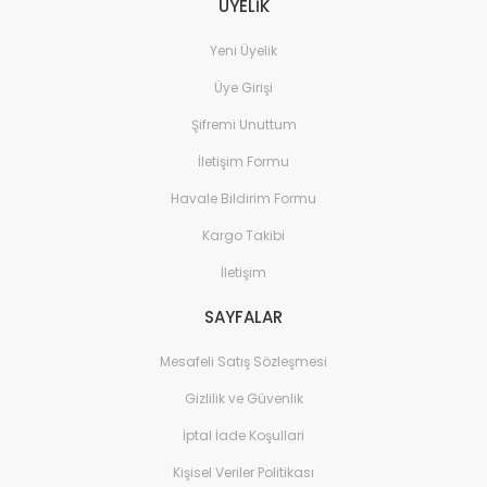
ÜYELİK
Yeni Üyelik
Üye Girişi
Şifremi Unuttum
İletişim Formu
Havale Bildirim Formu
Kargo Takibi
İletişim
SAYFALAR
Mesafeli Satış Sözleşmesi
Gizlilik ve Güvenlik
İptal İade Koşullari
Kişisel Veriler Politikası