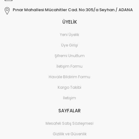
Pınar Mahallesi Mücahitler Cad. No:305/a Seyhan / ADANA
ÜYELİK
Yeni Üyelik
Üye Girişi
Şifremi Unuttum
İletişim Formu
Havale Bildirim Formu
Kargo Takibi
İletişim
SAYFALAR
Mesafeli Satış Sözleşmesi
Gizlilik ve Güvenlik