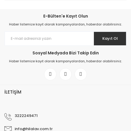
E-Bülten'e Kayıt Olun
Haber listemize kayıt olarak kampanyalardan, haberdar olabilirsiniz.
Kayıt Ol
Sosyal Medyada Bizi Takip Edin
Haber listemize kayıt olarak kampanyalardan, haberdar olabilirsiniz.
İLETİŞİM
3222249471
info@hilalav.com.tr