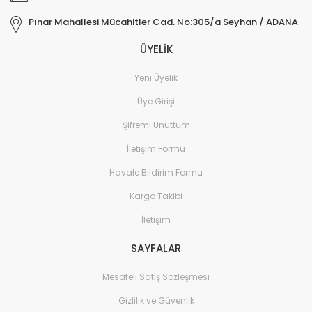
Pınar Mahallesi Mücahitler Cad. No:305/a Seyhan / ADANA
ÜYELİK
Yeni Üyelik
Üye Girişi
Şifremi Unuttum
İletişim Formu
Havale Bildirim Formu
Kargo Takibi
İletişim
SAYFALAR
Mesafeli Satış Sözleşmesi
Gizlilik ve Güvenlik