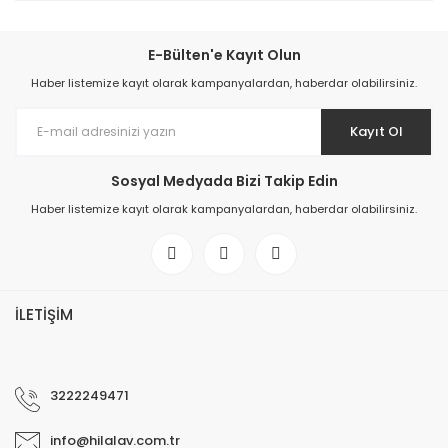
E-Bülten'e Kayıt Olun
Haber listemize kayıt olarak kampanyalardan, haberdar olabilirsiniz.
Kayıt Ol
Sosyal Medyada Bizi Takip Edin
Haber listemize kayıt olarak kampanyalardan, haberdar olabilirsiniz.
İLETİŞİM
3222249471
info@hilalav.com.tr