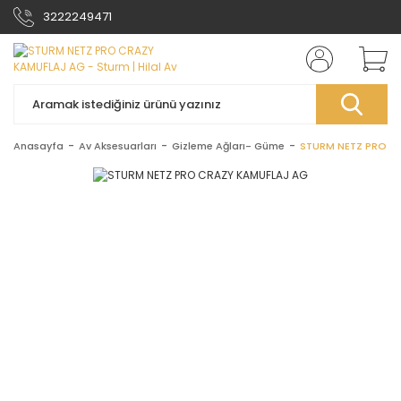
3222249471
Anasayfa
Av Aksesuarları
Gizleme Ağları- Güme
STURM NETZ PRO C