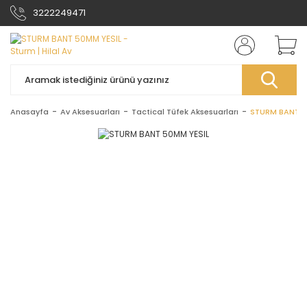
3222249471
Anasayfa
Av Aksesuarları
Tactical Tüfek Aksesuarları
STURM BANT 5