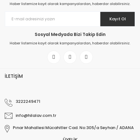
Haber listemize kayıt olarak kampanyalardan, haberdar olabilirsiniz.
Kayıt Ol
Sosyal Medyada Bizi Takip Edin
Haber listemize kayıt olarak kampanyalardan, haberdar olabilirsiniz.
İLETİŞİM
3222249471
info@hilalav.com.tr
Pınar Mahallesi Mücahitler Cad. No:305/a Seyhan / ADANA
ÜYELİK