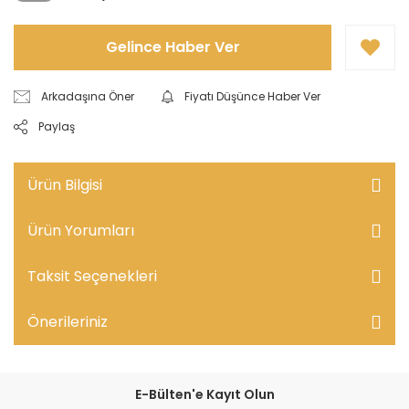
Gelince Haber Ver
Arkadaşına Öner
Fiyatı Düşünce Haber Ver
Paylaş
Ürün Bilgisi
Ürün Yorumları
Taksit Seçenekleri
Önerileriniz
E-Bülten'e Kayıt Olun