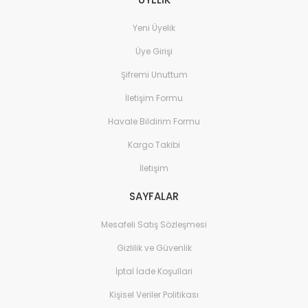
Yeni Üyelik
Üye Girişi
Şifremi Unuttum
İletişim Formu
Havale Bildirim Formu
Kargo Takibi
İletişim
SAYFALAR
Mesafeli Satış Sözleşmesi
Gizlilik ve Güvenlik
İptal İade Koşullari
Kişisel Veriler Politikası