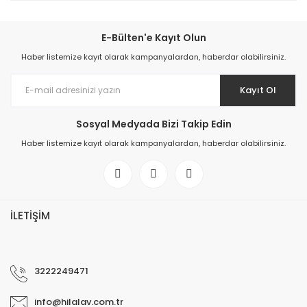
E-Bülten'e Kayıt Olun
Haber listemize kayıt olarak kampanyalardan, haberdar olabilirsiniz.
Kayıt Ol
Sosyal Medyada Bizi Takip Edin
Haber listemize kayıt olarak kampanyalardan, haberdar olabilirsiniz.
İLETİŞİM
3222249471
info@hilalav.com.tr