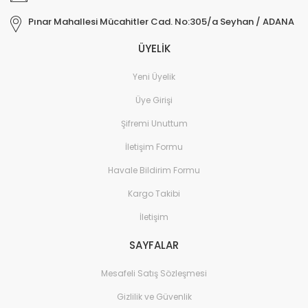
Pınar Mahallesi Mücahitler Cad. No:305/a Seyhan / ADANA
ÜYELİK
Yeni Üyelik
Üye Girişi
Şifremi Unuttum
İletişim Formu
Havale Bildirim Formu
Kargo Takibi
İletişim
SAYFALAR
Mesafeli Satış Sözleşmesi
Gizlilik ve Güvenlik