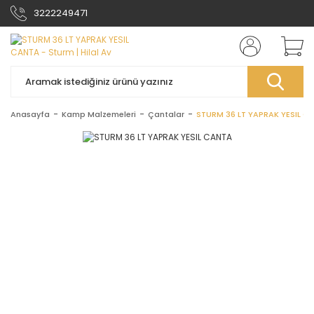
3222249471
Anasayfa
Kamp Malzemeleri
Çantalar
STURM 36 LT YAPRAK YESIL C