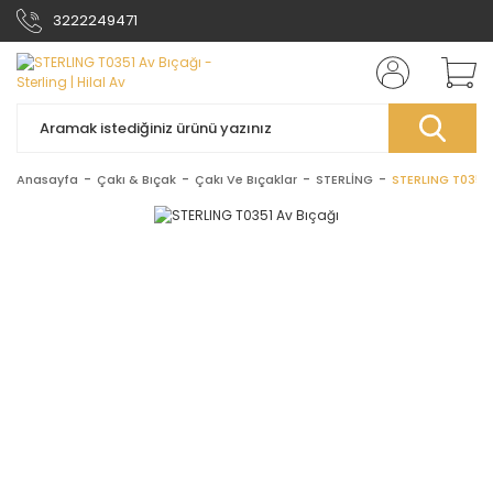
3222249471
Anasayfa
Çakı & Bıçak
Çakı Ve Bıçaklar
STERLİNG
STERLING T0351 