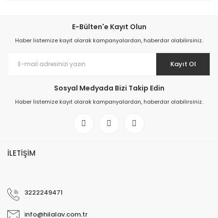
E-Bülten'e Kayıt Olun
Haber listemize kayıt olarak kampanyalardan, haberdar olabilirsiniz.
Kayıt Ol
Sosyal Medyada Bizi Takip Edin
Haber listemize kayıt olarak kampanyalardan, haberdar olabilirsiniz.
İLETİŞİM
3222249471
info@hilalav.com.tr