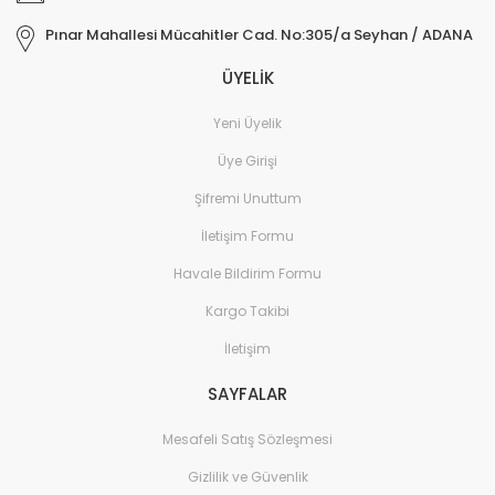
Pınar Mahallesi Mücahitler Cad. No:305/a Seyhan / ADANA
ÜYELİK
Yeni Üyelik
Üye Girişi
Şifremi Unuttum
İletişim Formu
Havale Bildirim Formu
Kargo Takibi
İletişim
SAYFALAR
Mesafeli Satış Sözleşmesi
Gizlilik ve Güvenlik