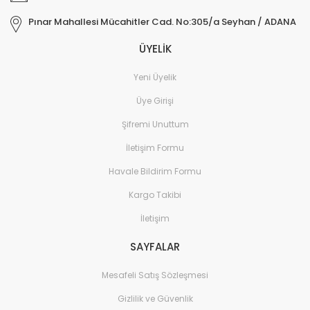
Pınar Mahallesi Mücahitler Cad. No:305/a Seyhan / ADANA
ÜYELİK
Yeni Üyelik
Üye Girişi
Şifremi Unuttum
İletişim Formu
Havale Bildirim Formu
Kargo Takibi
İletişim
SAYFALAR
Mesafeli Satış Sözleşmesi
Gizlilik ve Güvenlik