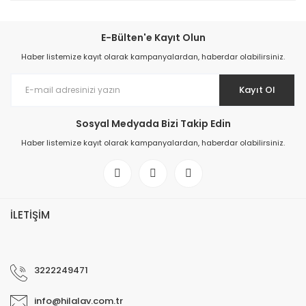
E-Bülten'e Kayıt Olun
Haber listemize kayıt olarak kampanyalardan, haberdar olabilirsiniz.
Kayıt Ol
Sosyal Medyada Bizi Takip Edin
Haber listemize kayıt olarak kampanyalardan, haberdar olabilirsiniz.
İLETİŞİM
3222249471
info@hilalav.com.tr