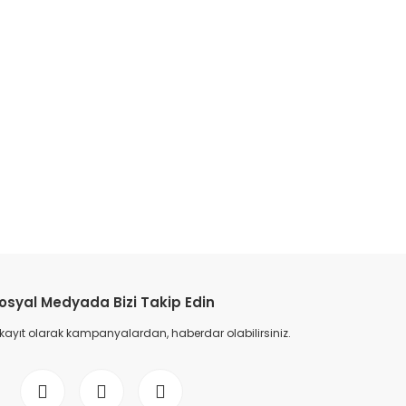
etebilirsiniz.
osyal Medyada Bizi Takip Edin
 kayıt olarak kampanyalardan, haberdar olabilirsiniz.