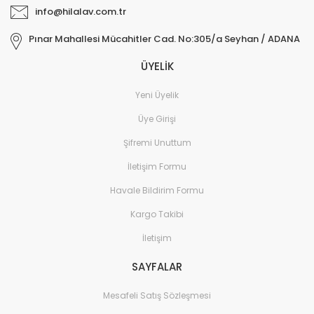
info@hilalav.com.tr
Pınar Mahallesi Mücahitler Cad. No:305/a Seyhan / ADANA
ÜYELİK
Yeni Üyelik
Üye Girişi
Şifremi Unuttum
İletişim Formu
Havale Bildirim Formu
Kargo Takibi
İletişim
SAYFALAR
Mesafeli Satış Sözleşmesi