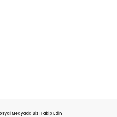
etebilirsiniz.
osyal Medyada Bizi Takip Edin