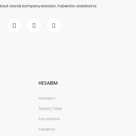
 kayıt olarak kampanyalardan, haberdar olabilirsiniz.
HESABIM
Hesabım
Sipariş Takip
Favorileriniz
Sepetiniz