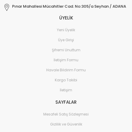
Pınar Mahallesi Mücahitler Cad. No:305/a Seyhan / ADANA
ÜYELİK
Yeni Üyelik
Üye Girişi
Şifremi Unuttum
İletişim Formu
Havale Bildirim Formu
Kargo Takibi
İletişim
SAYFALAR
Mesafeli Satış Sözleşmesi
Gizlilik ve Güvenlik