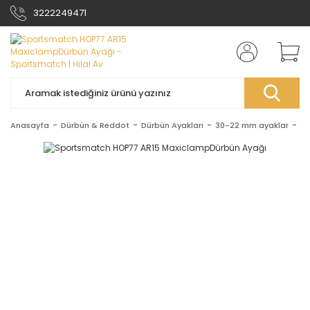
3222249471
Anasayfa
Dürbün & Reddot
Dürbün Ayakları
30-22 mm ayaklar
Sp