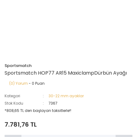
Sportsmatch
Sportsmatch HOP77 AR15 MaxiclampDürbün Ayağı
(0) Yorum
- 0 Puan
Kategori
30-22 mm ayaklar
Stok Kodu
7367
*808,65 TL den başlayan taksitlerle!!
7.781,76 TL