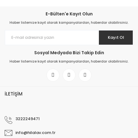
E-Bülten'e Kayıt Olun
Haber listemize kayıt olarak kampanyalardan, haberdar olabilirsiniz.
Kayıt Ol
Sosyal Medyada Bizi Takip Edin
Haber listemize kayıt olarak kampanyalardan, haberdar olabilirsiniz.
İLETİŞİM
3222249471
info@hilalav.com.tr