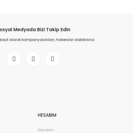
etebilirsiniz.
osyal Medyada Bizi Takip Edin
 kayıt olarak kampanyalardan, haberdar olabilirsiniz.
HESABIM
Hesabım