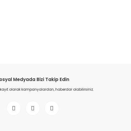
etebilirsiniz.
osyal Medyada Bizi Takip Edin
 kayıt olarak kampanyalardan, haberdar olabilirsiniz.