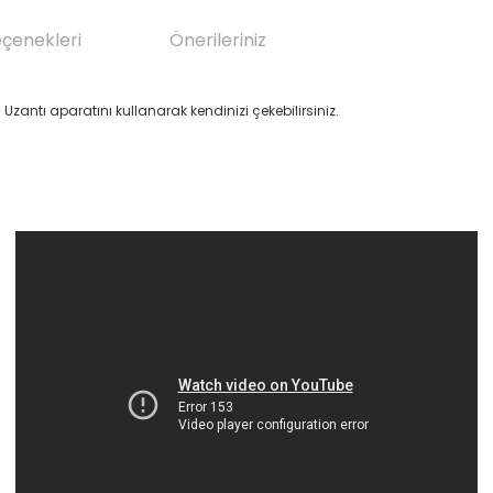
eçenekleri
Önerileriniz
. Uzantı aparatını kullanarak kendinizi çekebilirsiniz.