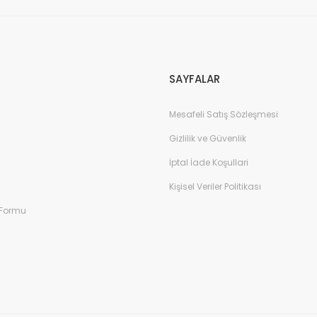
Gönder
SAYFALAR
Mesafeli Satış Sözleşmesi
Gizlilik ve Güvenlik
İptal İade Koşullari
Kişisel Veriler Politikası
 Formu