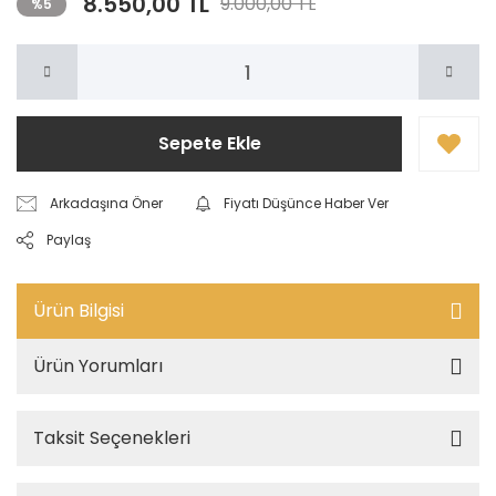
8.550,00 TL
9.000,00 TL
%5
Sepete Ekle
Arkadaşına Öner
Fiyatı Düşünce Haber Ver
Paylaş
Ürün Bilgisi
Ürün Yorumları
Taksit Seçenekleri