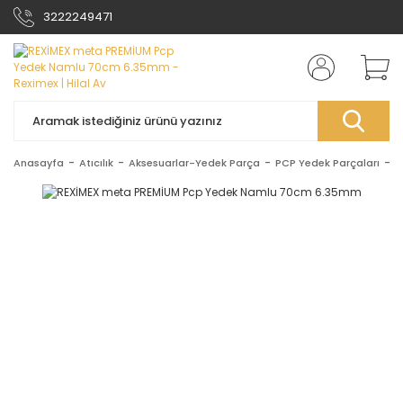
3222249471
Anasayfa
Atıcılık
Aksesuarlar-Yedek Parça
PCP Yedek Parçaları
R