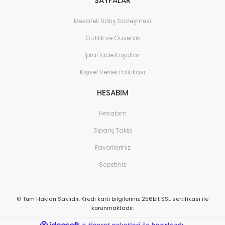
SAYFALAR
Mesafeli Satış Sözleşmesi
Gizlilik ve Güvenlik
İptal İade Koşullari
Kişisel Veriler Politikası
HESABIM
Hesabım
Sipariş Takip
Favorileriniz
Sepetiniz
© Tüm Hakları Saklıdır. Kredi kartı bilgileriniz 256bit SSL sertifikası ile
korunmaktadır.